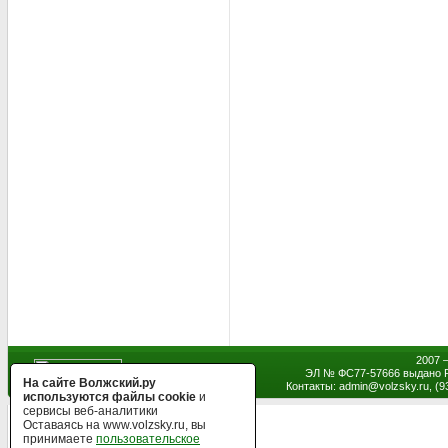
2007 
ЭЛ № ФС77-57666 выдано Р
На сайте Волжский.ру
Контакты: admin
@
volzsky.ru, (
используются файлы cookie
и
сервисы веб-аналитики
Оставаясь на www.volzsky.ru, вы
принимаете
пользовательское