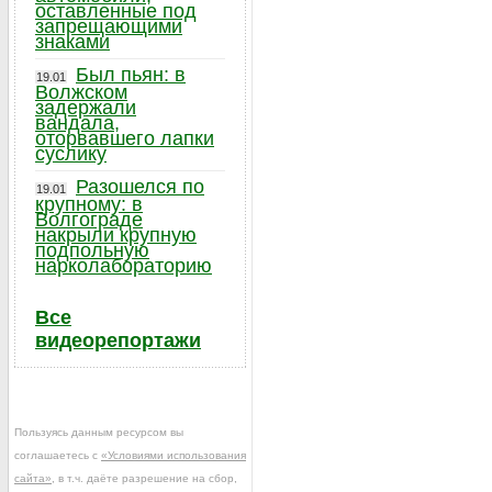
оставленные под
запрещающими
знаками
Был пьян: в
19.01
Волжском
задержали
вандала,
оторвавшего лапки
суслику
Разошелся по
19.01
крупному: в
Волгограде
накрыли крупную
подпольную
нарколабораторию
Все
видеорепортажи
Пользуясь данным ресурсом вы
соглашаетесь с
«Условиями использования
сайта»
, в т.ч. даёте разрешение на сбор,