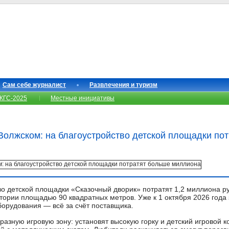
Сам себе журналист
Развлечения и туризм
КГС-2025
Местные инициативы
Волжском: на благоустройство детской площадки по
во детской площадки «Сказочный дворик» потратят 1,2 миллиона р
итории площадью 90 квадратных метров. Уже к 1 октября 2026 года
борудования — всё за счёт поставщика.
азную игровую зону: установят высокую горку и детский игровой 