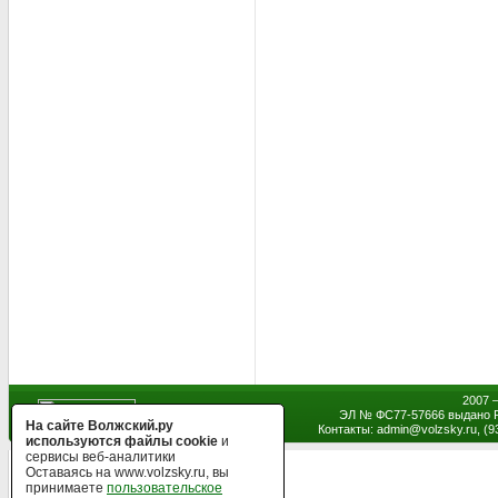
2007 
ЭЛ № ФС77-57666 выдано Р
На сайте Волжский.ру
Контакты: admin
@
volzsky.ru, (
используются файлы cookie
и
сервисы веб-аналитики
Оставаясь на www.volzsky.ru, вы
принимаете
пользовательское