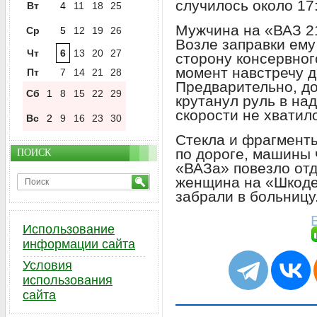
случилось около 17
Вт
4
11
18
25
Мужчина на «ВАЗ 21
Ср
5
12
19
26
Возле заправки ему
Чт
6
13
20
27
сторону консервног
момент навстречу д
Пт
7
14
21
28
Предварительно, до
Сб
1
8
15
22
29
крутанул руль в на
скорости не хватило
Вс
2
9
16
23
30
Стекла и фрагмент
по дороге, машины 
ПОИСК
«ВАЗа» повезло отд
женщина на «Шкоде
забрали в больницу
Использование
информации сайта
Условия
использования
сайта