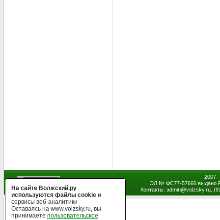
2007 
ЭЛ № ФС77-57666 выдано Р
На сайте Волжский.ру
Контакты: admin
@
volzsky.ru, (
используются файлы cookie
и
сервисы веб-аналитики
Оставаясь на www.volzsky.ru, вы
принимаете
пользовательское