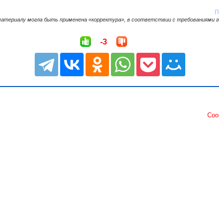
П
материалу могла быть применена «корректура», в соответствии с требованиями 
-3