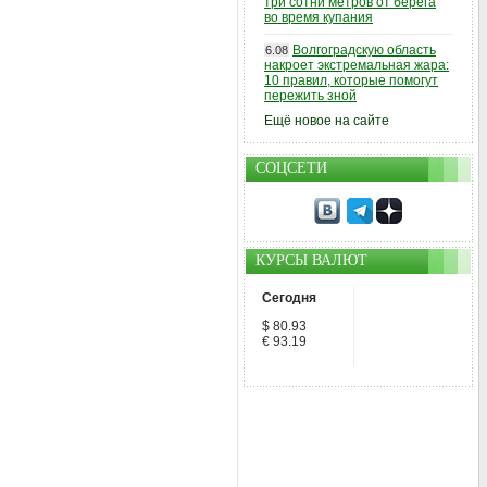
три сотни метров от берега
во время купания
Волгоградскую область
6.08
накроет экстремальная жара:
10 правил, которые помогут
пережить зной
Ещё новое на сайте
СОЦСЕТИ
КУРСЫ ВАЛЮТ
Сегодня
$ 80.93
€ 93.19