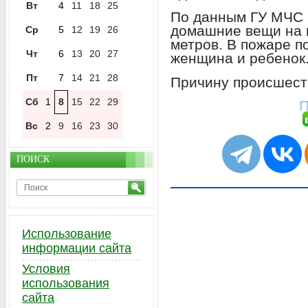
Вт
4
11
18
25
По данным ГУ МЧС п
домашние вещи на 
Ср
5
12
19
26
метров. В пожаре п
Чт
6
13
20
27
женщина и ребенок.
Пт
7
14
21
28
Причину происшест
Сб
1
8
15
22
29
П
Вс
2
9
16
23
30
ПОИСК
Использование
информации сайта
Условия
использования
сайта