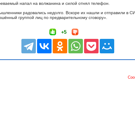
реваемый напал на волжанина и силой отнял телефон.
шленники радовались недолго. Вскоре их нашли и отправили в С
ершённый группой лиц по предварительному сговору».
+5