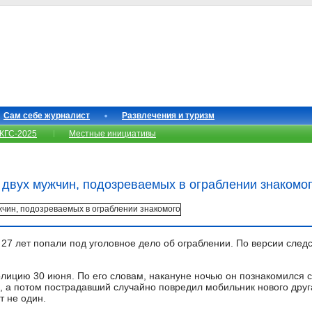
Сам себе журналист
Развлечения и туризм
КГС-2025
Местные инициативы
двух мужчин, подозреваемых в ограблении знакомо
27 лет попали под уголовное дело об ограблении. По версии следс
лицию 30 июня. По его словам, накануне ночью он познакомился 
, а потом пострадавший случайно повредил мобильник нового друга
т не один.