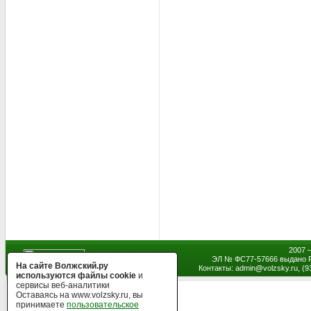
2007 
ЭЛ № ФС77-57666 выдано Р
На сайте Волжский.ру
Контакты: admin
@
volzsky.ru, (
используются файлы cookie
и
сервисы веб-аналитики
Оставаясь на www.volzsky.ru, вы
принимаете
пользовательское