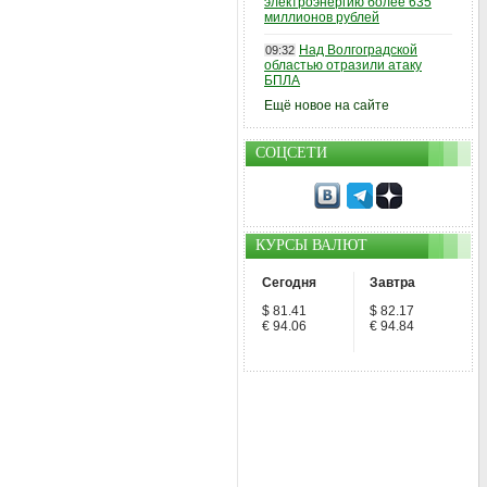
электроэнергию более 635
миллионов рублей
Над Волгоградской
09:32
областью отразили атаку
БПЛА
Ещё новое на сайте
СОЦСЕТИ
КУРСЫ ВАЛЮТ
Сегодня
Завтра
$ 81.41
$ 82.17
€ 94.06
€ 94.84