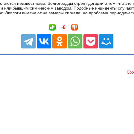
таются неизвестными. Волгоградцы строят догадки о том, что это 
 или бывшим химическим заводом. Подобные инциденты случаютс
ок. Экологи выезжают на замеры сигнала, но проблема периодичес
-6