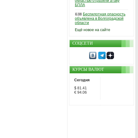
областью отразили атаку
БПЛА
Беспилотная опасность
6.08
объявлена в Волгоградской
области
Ещё новое на сайте
СОЦСЕТИ
КУРСЫ ВАЛЮТ
Сегодня
$ 81.41
€ 94.06