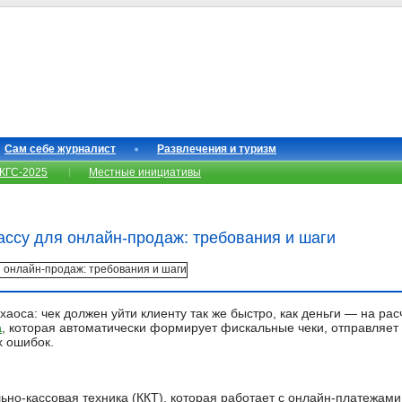
Сам себе журналист
Развлечения и туризм
КГС-2025
Местные инициативы
кассу для онлайн-продаж: требования и шаги
аоса: чек должен уйти клиенту так же быстро, как деньги — на рас
а
, которая автоматически формирует фискальные чеки, отправляет
х ошибок.
ьно-кассовая техника (ККТ), которая работает с онлайн-платежами