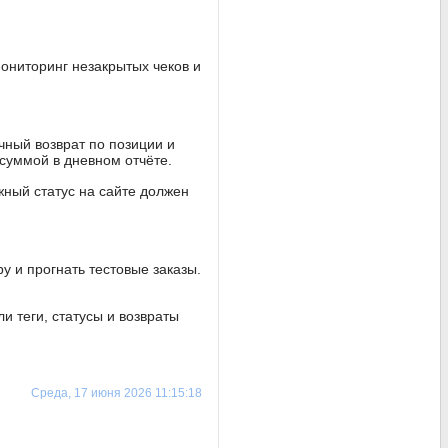
мониторинг незакрытых чеков и
чный возврат по позиции и
 суммой в дневном отчёте.
жный статус на сайте должен
у и прогнать тестовые заказы.
и теги, статусы и возвраты
Среда, 17 июня 2026 11:15:18