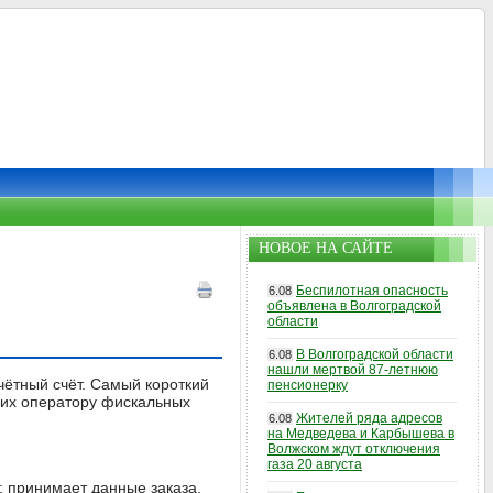
НОВОЕ НА САЙТЕ
Беспилотная опасность
6.08
объявлена в Волгоградской
области
В Волгоградской области
6.08
нашли мертвой 87-летнюю
чётный счёт. Самый короткий
пенсионерку
 их оператору фискальных
Жителей ряда адресов
6.08
на Медведева и Карбышева в
Волжском ждут отключения
газа 20 августа
: принимает данные заказа,