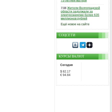
75-летней матери
Жители Волгоградской
7.08
области задолжали за
электроэнергию более 635
миллионов рублей
Ещё новое на сайте
СОЦСЕТИ
КУРСЫ ВАЛЮТ
Сегодня
$ 82.17
€ 94.84