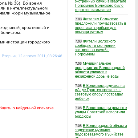
экстренных служб в квартале
ола № 36). Во время
Погромное Волжского было
или в интеллектуальном
короткое замыкание
ровали жюри музыкальное
Жителям Волжского
7.08
предложили поучаствовать в
находчивый, креативный и
переписи воробьев для
тболистом.
помощи ученым
Жители Волжского
министрации городского
7.08
сообщают о скоплении
экстренных служб в
Погромном
Вторник, 12 апреля 2011, 08:26:46
Муниципальное
7.08
предприятие Волгоградской
области уличили в
незаконной добыче воды
В Волжском дедушка на
7.08
«Ладе Гранте» врезался в
световую опору: пострадал
ребенок
В Волжском при ремонте
7.08
улицы Советской испортили
бордюры
В Волгоградской области
7.08
задержали мужчину,
подозреваемого в убийстве