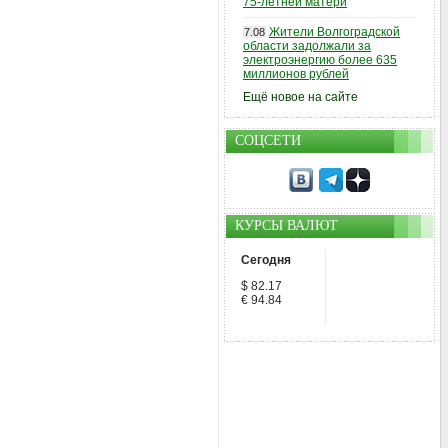
75-летней матери
Жители Волгоградской
7.08
области задолжали за
электроэнергию более 635
миллионов рублей
Ещё новое на сайте
СОЦСЕТИ
КУРСЫ ВАЛЮТ
Сегодня
$ 82.17
€ 94.84