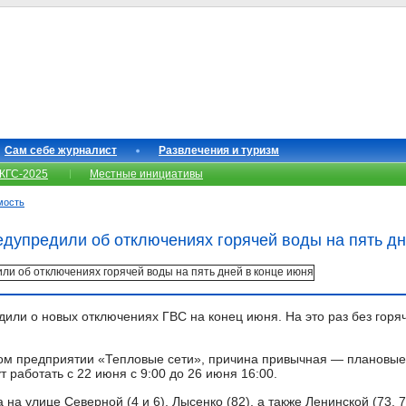
Сам себе журналист
Развлечения и туризм
КГС-2025
Местные инициативы
мость
дупредили об отключениях горячей воды на пять дн
или о новых отключениях ГВС на конец июня. На это раз без горя
ом предприятии «Тепловые сети», причина привычная — плановые
 работать с 22 июня с 9:00 до 26 июня 16:00.
на улице Северной (4 и 6), Лысенко (82), а также Ленинской (73, 7