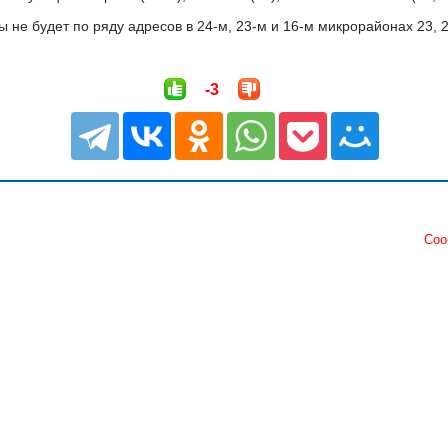
ды не будет по ряду адресов в 24-м, 23-м и 16-м микрорайонах 23, 
-3