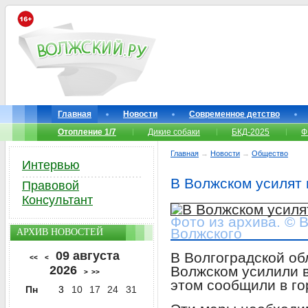
Главная
Новости
Современное детство
Отопление 1/7
Дикие собаки
БКД-2025
Ф
Главная
→
Новости
→
Общество
Интервью
В Волжском усилят
Правовой
Консультант
Фото из архива. © 
Волжского
АРХИВ НОВОСТЕЙ
09 августа
В Волгоградской обл
<<
<
2026
Волжском усилили 
>
>>
этом сообщили в го
Пн
3
10
17
24
31