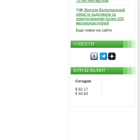
75-летней матери
Жители Волгоградской
7.08
области задолжали за
электроэнергию более 635
миллионов рублей
Ещё новое на сайте
СОЦСЕТИ
КУРСЫ ВАЛЮТ
Сегодня
$ 82.17
€ 94.84