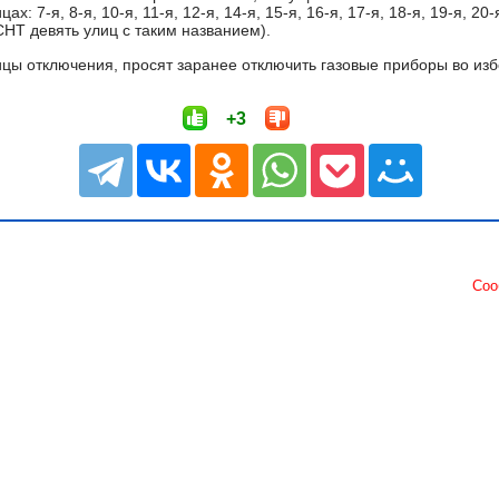
х: 7-я, 8-я, 10-я, 11-я, 12-я, 14-я, 15-я, 16-я, 17-я, 18-я, 19-я, 20-
СНТ девять улиц с таким названием).
цы отключения, просят заранее отключить газовые приборы во изб
+3