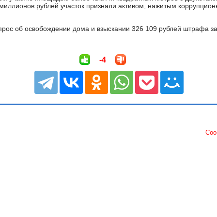
миллионов рублей участок признали активом, нажитым коррупцион
прос об освобождении дома и взыскании 326 109 рублей штрафа з
-4