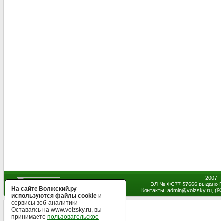
2007 
ЭЛ № ФС77-57666 выдано Р
На сайте Волжский.ру
Контакты: admin
@
volzsky.ru, (
используются файлы cookie
и
сервисы веб-аналитики
Оставаясь на www.volzsky.ru, вы
принимаете
пользовательское