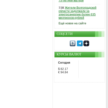
75-летней матери
Жители Волгоградской
7.08
области задолжали за
электроэнергию более 635
миллионов рублей
Ещё новое на сайте
СОЦСЕТИ
КУРСЫ ВАЛЮТ
Сегодня
$ 82.17
€ 94.84