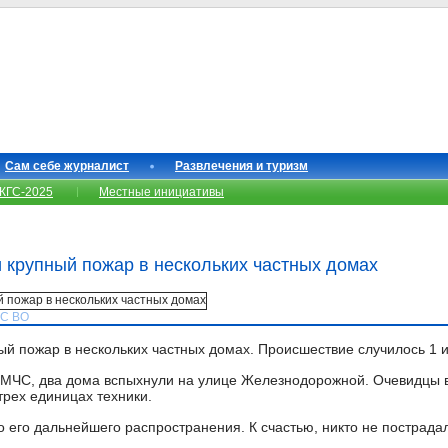
Сам себе журналист
Развлечения и туризм
КГС-2025
Местные инициативы
 крупный пожар в нескольких частных домах
ЧС ВО
ый пожар в нескольких частных домах. Происшествие случилось 1 и
 МЧС, два дома вспыхнули на улице Железнодорожной. Очевидцы в
трех единицах техники.
 его дальнейшего распространения. К счастью, никто не пострадал