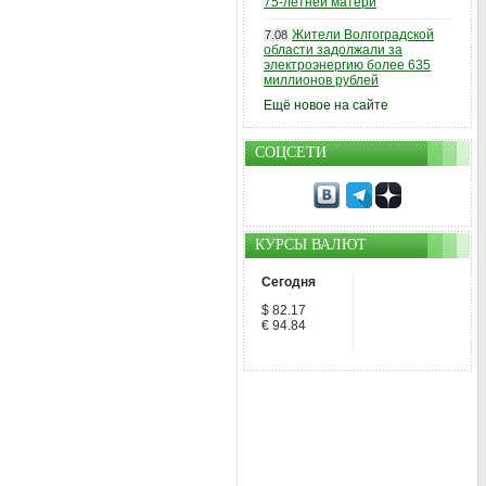
75-летней матери
Жители Волгоградской
7.08
области задолжали за
электроэнергию более 635
миллионов рублей
Ещё новое на сайте
СОЦСЕТИ
КУРСЫ ВАЛЮТ
Сегодня
$ 82.17
€ 94.84