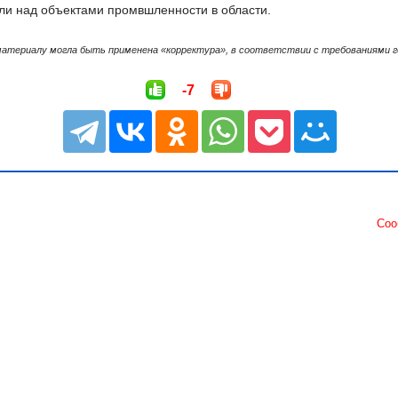
ли над объектами промвшленности в области.
материалу могла быть применена «корректура», в соответствии с требованиями 
-7