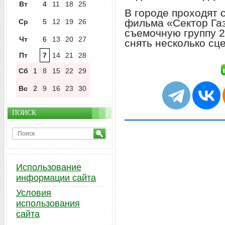
Вт
4
11
18
25
В городе проходят 
фильма «Сектор Га
Ср
5
12
19
26
съемочную группу 2
Чт
6
13
20
27
снять несколько сце
Пт
7
14
21
28
Сб
1
8
15
22
29
Вс
2
9
16
23
30
ПОИСК
Использование
информации сайта
Условия
использования
сайта