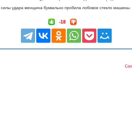
т силы удара женщина буквально пробила лобовое стекло машины.
-18