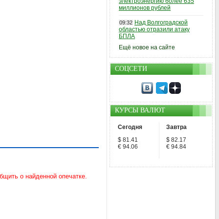
электроэнергию более 635
миллионов рублей
Над Волгоградской
09:32
областью отразили атаку
БПЛА
Ещё новое на сайте
СОЦСЕТИ
КУРСЫ ВАЛЮТ
Сегодня
Завтра
$ 81.41
$ 82.17
€ 94.06
€ 94.84