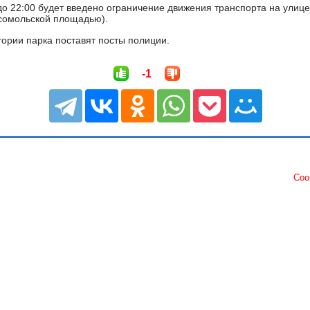
 до 22:00 будет введено ограничение движения транспорта на улице 
сомольской площадью).
тории парка поставят посты полиции.
-1