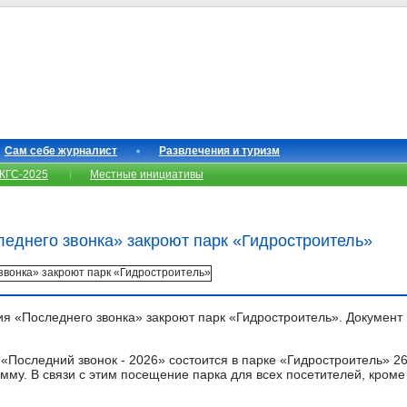
Сам себе журналист
Развлечения и туризм
КГС-2025
Местные инициативы
леднего звонка» закроют парк «Гидростроитель»
ия «Последнего звонка» закроют парк «Гидростроитель». Документ
Последний звонок - 2026» состоится в парке «Гидростроитель» 26
му. В связи с этим посещение парка для всех посетителей, кроме 