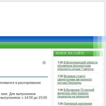
НОВОЕ НА САЙТЕ
В Волгоградской области
7.08
объявлена беспилотная
опасность ночью 7 августа
Волжане станут
7.08
свидетелями метеорного
 появился в распоряжении
потока Персеиды
В Волжском 73-летний
7.08
водитель сбил пьяного
 мая. Для выпускников
пешехода на переходе
выпускников, с 14:00 до 23:00
Причиной скопления
7.08