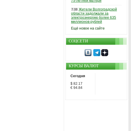
75-летней матери
Жители Волгоградской
7.08
области задолжали за
электроэнергию более 635
миллионов рублей
Ещё новое на сайте
СОЦСЕТИ
КУРСЫ ВАЛЮТ
Сегодня
$ 82.17
€ 94.84