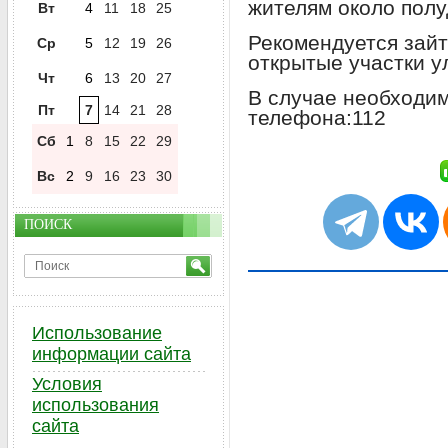
жителям около полу
Вт
4
11
18
25
Рекомендуется зайт
Ср
5
12
19
26
открытые участки у
Чт
6
13
20
27
В случае необходим
Пт
7
14
21
28
телефона:112
Сб
1
8
15
22
29
Вс
2
9
16
23
30
ПОИСК
Использование
информации сайта
Условия
использования
сайта