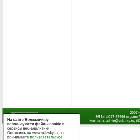
2007 
ЭЛ № ФС77-57666 выдано Р
На сайте Волжский.ру
Контакты: admin
@
volzsky.ru, (
используются файлы cookie
и
сервисы веб-аналитики
Оставаясь на www.volzsky.ru, вы
принимаете
пользовательское