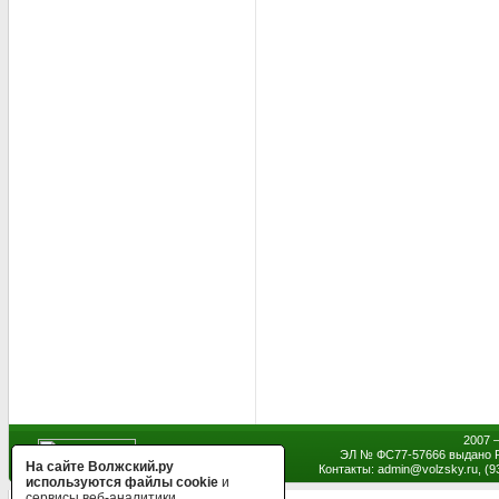
2007 
ЭЛ № ФС77-57666 выдано Р
На сайте Волжский.ру
Контакты: admin
@
volzsky.ru, (
используются файлы cookie
и
сервисы веб-аналитики