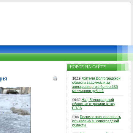
НОВОЕ НА САЙТЕ
дня
Жители Волгоградской
10:19
области задолжали за
электроэнергию более 635
миллионов рублей
Над Волгоградской
09:32
областью отразили атаку
БПЛА
Беспилотная опасность
6.08
объявлена в Волгоградской
области