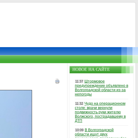
НОВОЕ НА САЙТЕ
Штормовое
11:37
предупреждение объявлено в
Волгоградской области из-за
непогоды
Чудо на операционном
11:32
столе: врачи вернули
подвижность руки жителю
Волжского, пострадавшему в
ДТП
В Волгоградской
10:09
области ищут двух