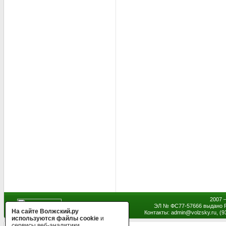
2007 
ЭЛ № ФС77-57666 выдано Р
На сайте Волжский.ру
Контакты: admin
@
volzsky.ru, (
используются файлы cookie
и
сервисы веб-аналитики