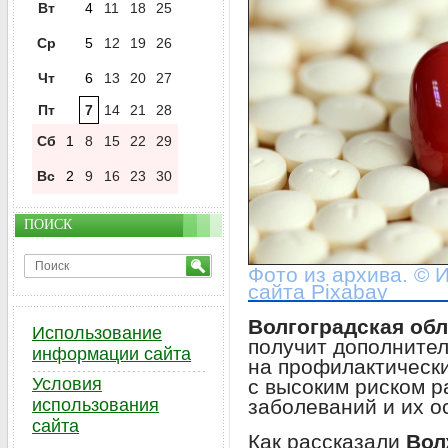
Вт
4
11
18
25
Ср
5
12
19
26
Чт
6
13
20
27
Пт
7
14
21
28
Сб
1
8
15
22
29
Вс
2
9
16
23
30
ПОИСК
Фото из архива. ©
сайта Pixabay
Волгоградская об
Использование
получит дополните
информации сайта
на профилактическ
Условия
с высоким риском р
заболеваний и их о
использования
сайта
Как рассказали
Вол