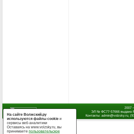
2007 
ЭЛ № ФС77-57666 выдано Р
На сайте Волжский.ру
Контакты: admin
@
volzsky.ru, (
используются файлы cookie
и
сервисы веб-аналитики
Оставаясь на www.volzsky.ru, вы
принимаете
пользовательское