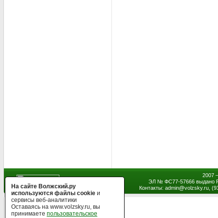
2007 
ЭЛ № ФС77-57666 выдано Р
На сайте Волжский.ру
Контакты: admin
@
volzsky.ru, (
используются файлы cookie
и
сервисы веб-аналитики
Оставаясь на www.volzsky.ru, вы
принимаете
пользовательское