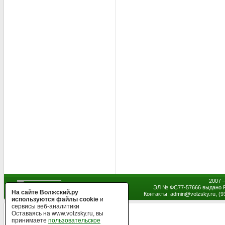
2007 
ЭЛ № ФС77-57666 выдано Р
На сайте Волжский.ру
Контакты: admin
@
volzsky.ru, (
используются файлы cookie
и
сервисы веб-аналитики
Оставаясь на www.volzsky.ru, вы
принимаете
пользовательское