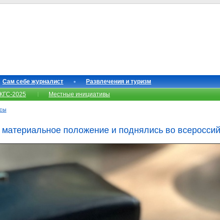
Сам себе журналист
Развлечения и туризм
КГС-2025
Местные инициативы
нсы
материальное положение и поднялись во всероссий