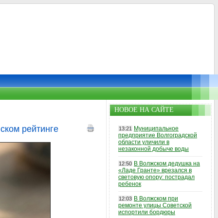
НОВОЕ НА САЙТЕ
ском рейтинге
Муниципальное
13:21
предприятие Волгоградской
области уличили в
незаконной добыче воды
В Волжском дедушка на
12:50
«Ладе Гранте» врезался в
световую опору: пострадал
ребенок
В Волжском при
12:03
ремонте улицы Советской
испортили бордюры