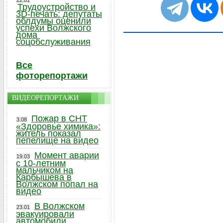
22.01
Трудоустройство и
3D-печать: депутаты
облдумы оценили
успехи Волжского
дома
соцобслуживания
Все
фоторепортажи
ВИДЕОРЕПОРТАЖИ
Пожар в СНТ
3.08
«Здоровье химика»:
житель показал
пепелище на видео
Момент аварии
19.03
с 10-летним
мальчиком на
Карбышева в
Волжском попал на
видео
В Волжском
23.01
эвакуировали
автомобили,