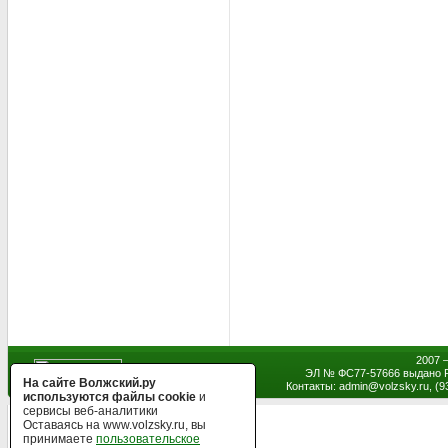
2007 
ЭЛ № ФС77-57666 выдано Р
На сайте Волжский.ру
Контакты: admin
@
volzsky.ru, (
используются файлы cookie
и
сервисы веб-аналитики
Оставаясь на www.volzsky.ru, вы
принимаете
пользовательское