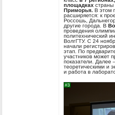
площадках
страны
Приморья.
В этом 
расширяется: к про
Россошь, Дальнегор
другие города. В
В
проведения олимпи
политехнический ин
ВолгГТУ. С 24 нояб
начали регистриров
этап. По предварит
участников может 
показатели. Далее 
теоретическими и 
и работа в лаборат