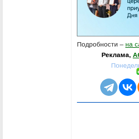
Подробности –
на 
Реклама,
А
Понедель