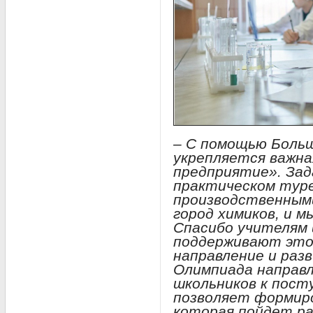
– С помощью Боль
укрепляется важная
предприятие». Зад
практическом туре
производственными
город химиков, и 
Спасибо учителям 
поддерживают это
направление и раз
Олимпиада направл
школьников к пост
позволяет формиро
которая пойдет р