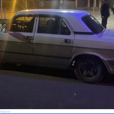
области