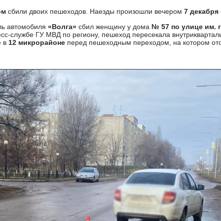
ом
сбили двоих пешеходов. Наезды произошли вечером
7 декабря
ель автомобиля
«Волга»
сбил женщину у дома
№ 57 по улице им.
сс-службе ГУ МВД по региону, пешеход пересекала внутриквартал
 в
12 микрорайоне
перед пешеходным переходом, на котором отс