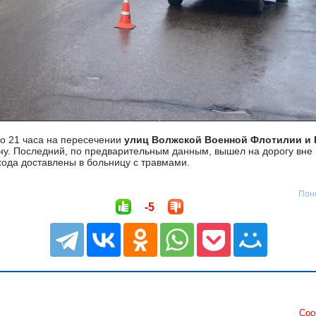
о 21 часа на пересечении
улиц Волжской Военной Флотилии и
у. Последний, по предварительным данным, вышел на дорогу вне
хода доставлены в больницу с травмами.
Поне
-5