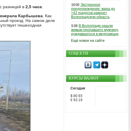
Экстренное
10:00
с разницей в
2,5 часа
.
предупреждение: жара до
+42 градусов накроет
 генерала Карбышева
. Как
Волгоградскую область
ьный проезд. На самом деле
утствует пешеходная
В Волгограде нашли
5.08
живым пропавшего мужчину,
нуждавшегося в медпомощи
Ещё новое на сайте
СОЦСЕТИ
КУРСЫ ВАЛЮТ
Сегодня
$ 80.93
€ 93.19