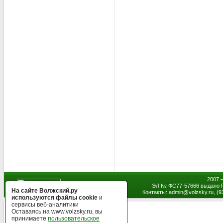
2007 
ЭЛ № ФС77-57666 выдано Р
На сайте Волжский.ру
Контакты: admin
@
volzsky.ru, (
используются файлы cookie
и
сервисы веб-аналитики
Оставаясь на www.volzsky.ru, вы
принимаете
пользовательское