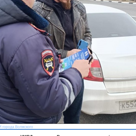
И города Волжского