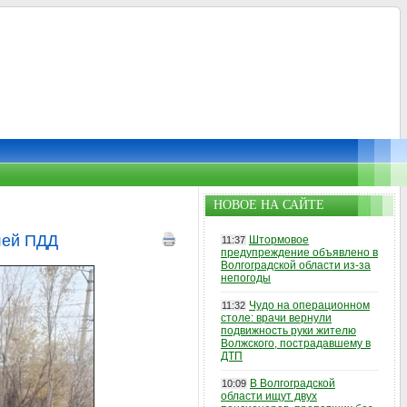
НОВОЕ НА САЙТЕ
лей ПДД
Штормовое
11:37
предупреждение объявлено в
Волгоградской области из-за
непогоды
Чудо на операционном
11:32
столе: врачи вернули
подвижность руки жителю
Волжского, пострадавшему в
ДТП
В Волгоградской
10:09
области ищут двух