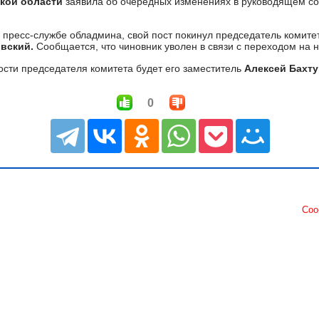
кой области
заявила об очередных изменениях в руководящем со
 пресс-службе обладмина, свой пост покинул председатель комит
вский.
Сообщается, что чиновник уволен в связи с переходом на 
сти председателя комитета будет его заместитель
Алексей Бахт
0