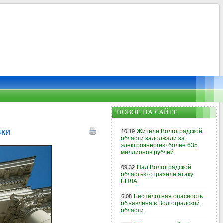
НОВОЕ НА САЙТЕ
вки
Жители Волгоградской
10:19
области задолжали за
электроэнергию более 635
миллионов рублей
Над Волгоградской
09:32
областью отразили атаку
БПЛА
Беспилотная опасность
6.08
объявлена в Волгоградской
области