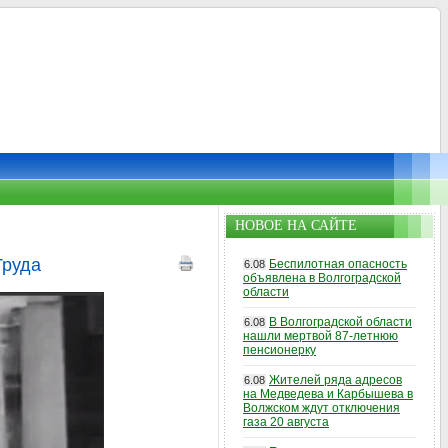
НОВОЕ НА САЙТЕ
Труда
Беспилотная опасность
6.08
объявлена в Волгоградской
области
В Волгоградской области
6.08
нашли мертвой 87-летнюю
пенсионерку
Жителей ряда адресов
6.08
на Медведева и Карбышева в
Волжском ждут отключения
газа 20 августа