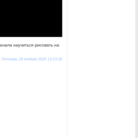
ачала научиться рисовать на
Пятница, 28 ноября 2025 13:23:26