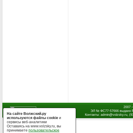
2007 
ЭЛ № ФС77-57666 выдано Р
На сайте Волжский.ру
Контакты: admin
@
volzsky.ru, (
используются файлы cookie
и
сервисы веб-аналитики
Оставаясь на www.volzsky.ru, вы
принимаете
пользовательское