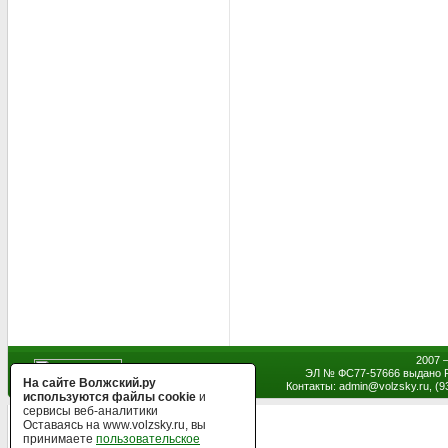
2007 
ЭЛ № ФС77-57666 выдано Р
На сайте Волжский.ру
Контакты: admin
@
volzsky.ru, (
используются файлы cookie
и
сервисы веб-аналитики
Оставаясь на www.volzsky.ru, вы
принимаете
пользовательское