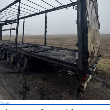
области