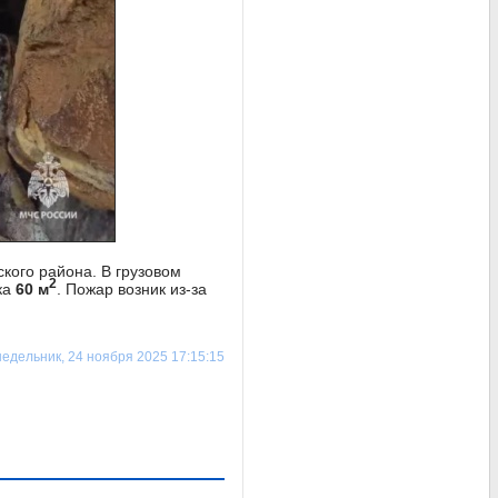
кого района. В грузовом
2
ка
60 м
. Пожар возник из-за
едельник, 24 ноября 2025 17:15:15