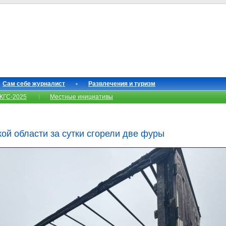
Сам себе журналист
Развлечения и туризм
КГС-2025
Местные инициативы
ой области за сутки сгорели две фуры