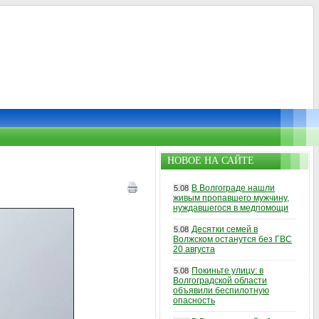
НОВОЕ НА САЙТЕ
В Волгограде нашли
5.08
живым пропавшего мужчину,
нуждавшегося в медпомощи
Десятки семей в
5.08
Волжском останутся без ГВС
20 августа
Покиньте улицу: в
5.08
Волгоградской области
объявили беспилотную
опасность