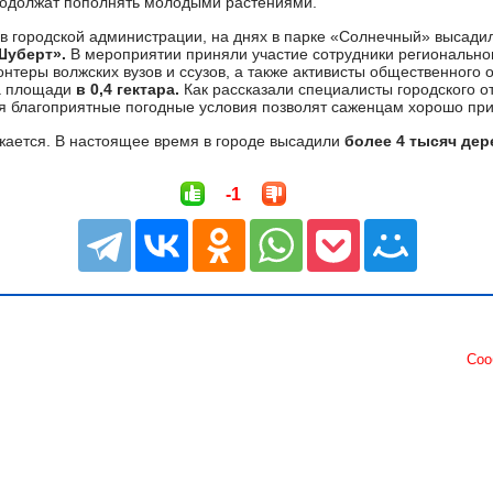
одолжат пополнять молодыми растениями.
в городской администрации, на днях в парке «Солнечный» высади
Шуберт».
В мероприятии приняли участие сотрудники региональн
нтеры волжских вузов и ссузов, а также активисты общественного 
а площади
в 0,4 гектара.
Как рассказали специалисты городского о
 благоприятные погодные условия позволят саженцам хорошо при
жается. В настоящее время в городе высадили
более 4 тысяч дер
-1