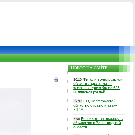
НОВОЕ НА САЙТЕ
Жители Волгоградской
10:19
области задолжали за
электроэнергию более 635
миллионов рублей
Над Волгоградской
09:32
областью отразили атаку
БПЛА
Беспилотная опасность
6.08
объявлена в Волгоградской
области