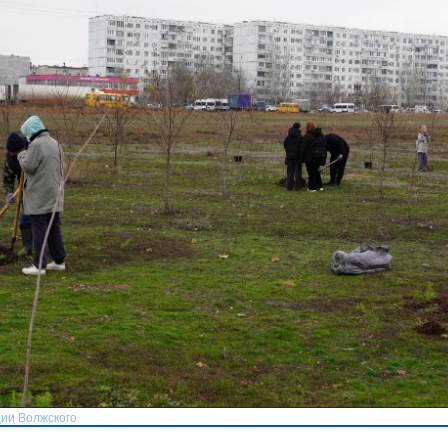
ии Волжского