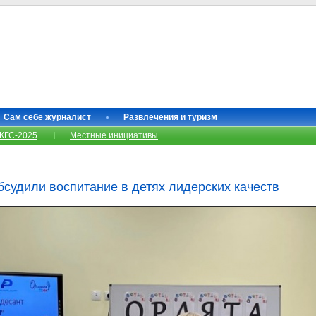
Сам себе журналист
Развлечения и туризм
КГС-2025
Местные инициативы
бсудили воспитание в детях лидерских качеств