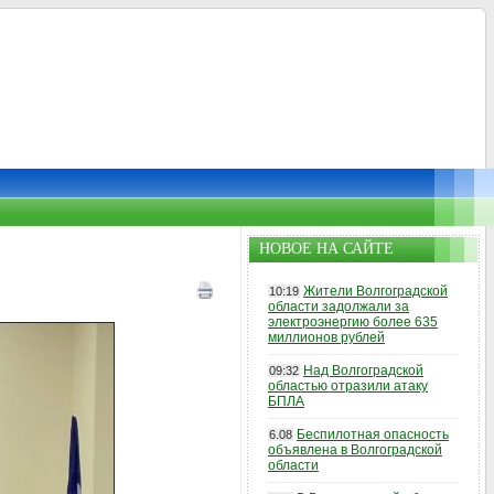
НОВОЕ НА САЙТЕ
Жители Волгоградской
10:19
области задолжали за
электроэнергию более 635
миллионов рублей
Над Волгоградской
09:32
областью отразили атаку
БПЛА
Беспилотная опасность
6.08
объявлена в Волгоградской
области