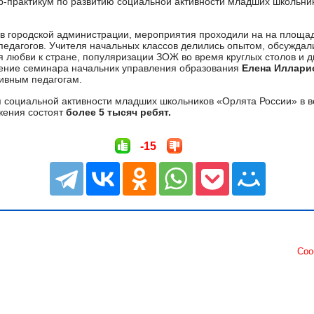
р-практикум по развитию социальной активности младших школьни
в городской администрации, мероприятия проходили на на площа
педагогов. Учителя начальных классов делились опытом, обсуждал
я любви к стране, популяризации ЗОЖ во время круглых столов и д
шение семинара начальник управления образования
Елена Иллар
ивным педагогам.
 социальной активности младших школьников «Орлята России» в в
ижения состоят
более 5 тысяч ребят.
-15