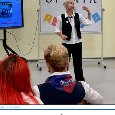
ии Волжского