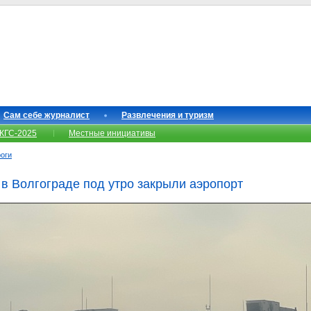
Сам себе журналист
Развлечения и туризм
КГС-2025
Местные инициативы
роги
в Волгограде под утро закрыли аэропорт