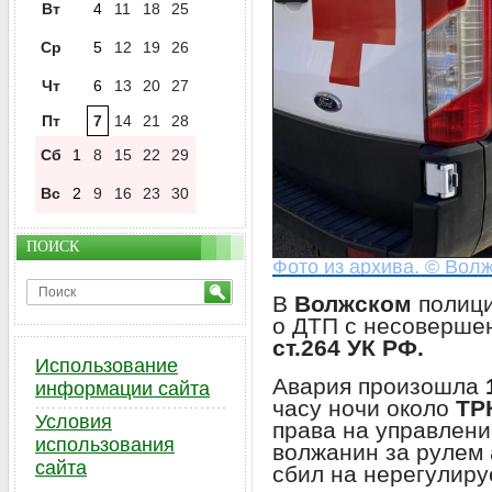
Вт
4
11
18
25
Ср
5
12
19
26
Чт
6
13
20
27
Пт
7
14
21
28
Сб
1
8
15
22
29
Вс
2
9
16
23
30
ПОИСК
Фото из архива. © Волж
В
Волжском
полици
о ДТП с несоверше
ст.264 УК РФ.
Использование
Авария произошла
информации сайта
часу ночи около
ТРК
Условия
права на управлен
использования
волжанин за рулем
сайта
сбил на нерегулир